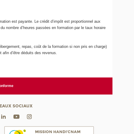
mation est payante. Le crédit d’impôt est proportionnel aux
t du nombre d’heures passées en formation par le taux horaire
ergement, repas, coût de la formation si non pris en charge)
ôt afin d’être déduits des revenus.
conforme
EAUX SOCIAUX
MISSION HANDI'CNAM