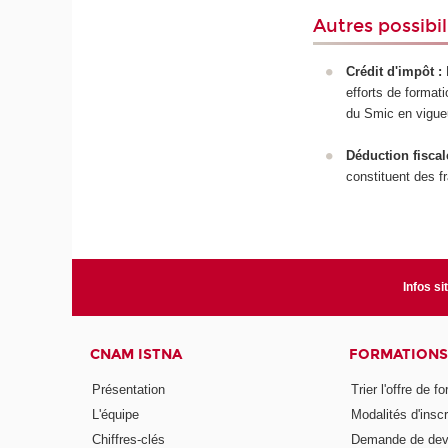
Autres possibil
Crédit d'impôt :
L
efforts de format
du Smic en vigue
Déduction fiscal
constituent des fr
Infos si
CNAM ISTNA
FORMATIONS
Présentation
Trier l'offre de f
L'équipe
Modalités d'inscr
Chiffres-clés
Demande de dev