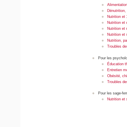
Alimentation
Dénutrition,
Nutrition et
Nutrition et
Nutrition et
Nutrition e
Nutrition, 
Troubles de
Pour les psychol
Éducation t
Entretien mo
Obésité, chi
Troubles de
Pour les sage-fe
Nutrition e