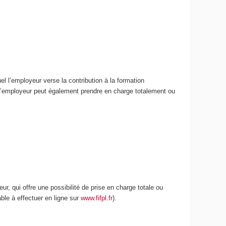
el l’employeur verse la contribution à la formation
 l’employeur peut également prendre en charge totalement ou
r, qui offre une possibilité de prise en charge totale ou
able à effectuer en ligne sur
www.fifpl.fr
).