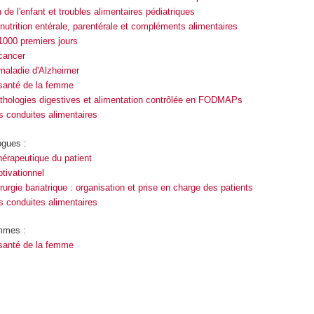
 de l'enfant et troubles alimentaires pédiatriques
 nutrition entérale, parentérale et compléments alimentaires
 1000 premiers jours
 cancer
 maladie d'Alzheimer
t santé de la femme
pathologies digestives et alimentation contrôlée en FODMAPs
s conduites alimentaires
ogues :
hérapeutique du patient
tivationnel
rurgie bariatrique : organisation et prise en charge des patients
s conduites alimentaires
mmes :
t santé de la femme