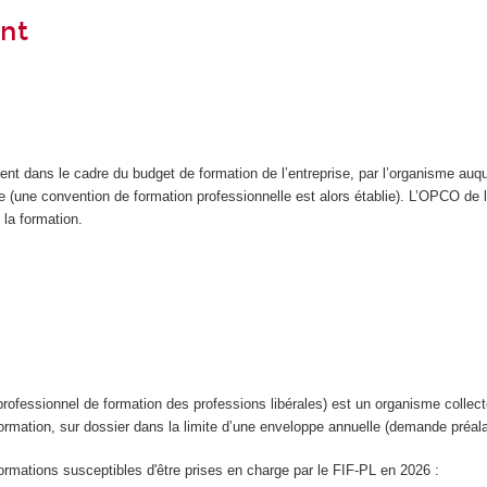
nt
ent dans le cadre du budget de formation de l’entreprise, par l’organisme auqu
ue (une convention de formation professionnelle est alors établie). L’OPCO de
 la formation.
rofessionnel de formation des professions libérales) est un organisme collecteu
 formation, sur dossier dans la limite d’une enveloppe annuelle (demande préal
rmations susceptibles d'être prises en charge par le FIF-PL en 2026 :