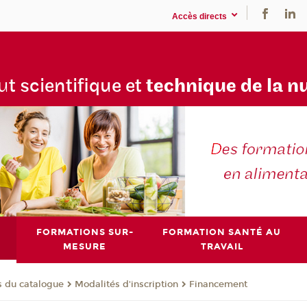
Accès directs
tu
t scientifique et
technique de la n
FORMATIONS SUR-
FORMATION SANTÉ AU
MESURE
TRAVAIL
s du catalogue
Modalités d'inscription
Financement