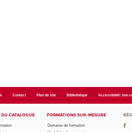
te
Contact
Plan de site
Bibliothèque
Accessibilité: non 
 DU CATALOGUE
FORMATIONS SUR-MESURE
RÉS
ormation
Domaine de formation