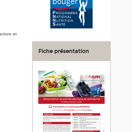
actions en
Fiche présentation