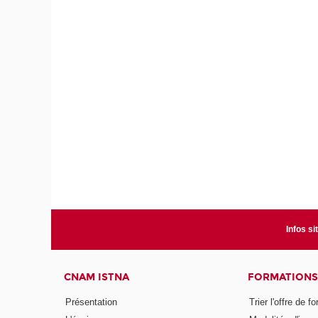
Infos si
CNAM ISTNA
FORMATIONS
Présentation
Trier l'offre de f