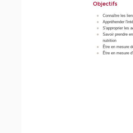
Objectifs
Connaître les lie
Appréhender l'inté
S'approprier les 
Savoir prendre en
nutrition
Être en mesure de
Être en mesure d'