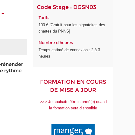
Code Stage : DGSN03
 -
Tarifs
100 € [Gratuit pour les signataires des
chartes du PNNS]
Nombre d'heures
Temps estimé de connexion : 2 à 3
heures
ppréhender
re rythme.
FORMATION EN COURS
DE MISE A JOUR
>>> Je souhaite être informé(e) quand
la formation sera disponible