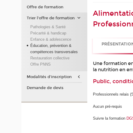
Offre de formation
Alimentatio
Trier l'offre de formation
Professionn
Pathologies & Santé
Précarité & handicap
Enfance & adolescence
PRÉSENTATIO
Éducation, prévention &
compétences transversales
Restauration collective
Une formation en
Offre PNNS
la nutrition en e
Modalités d'inscription
Public, conditi
Demande de devis
Professionnels relais (S
Aucun pré-requis
Suivre la formation
DGS