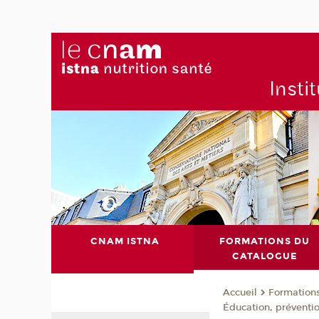
Insti
CNAM ISTNA
FORMATIONS DU
CATALOGUE
Formation
Accueil
Éducation, préventi