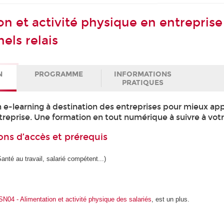
n et activité physique en entreprise
els relais
N
PROGRAMME
INFORMATIONS
PRATIQUES
 e-learning à destination des entreprises pour mieux a
ntreprise. Une formation en tout numérique à suivre à vot
ons d’accès et prérequis
anté au travail, salarié compétent...)
N04 - Alimentation et activité physique des salariés
, est un plus.