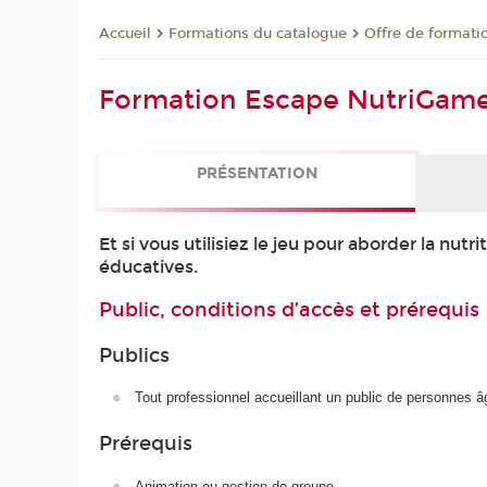
Formations du catalogue
Offre de formati
Accueil
Formation Escape NutriGam
PRÉSENTATION
Et si vous utilisiez le jeu pour aborder la n
éducatives.
Public, conditions d’accès et prérequis
Publics
Tout professionnel accueillant un public de personnes
Prérequis
Animation ou gestion de groupe