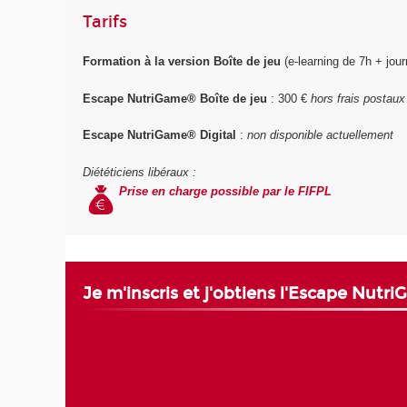
Tarifs
Formation à la version Boîte de jeu
(e-learning de 7h + jour
Escape NutriGame
®
Boîte de jeu
: 300 €
hors frais postaux
Escape NutriGame
®
Digital
:
non disponible actuellement
Diététiciens libéraux :
Prise en charge possible par le FIFPL
Je m'inscris et j'obtiens l'Escape Nutr