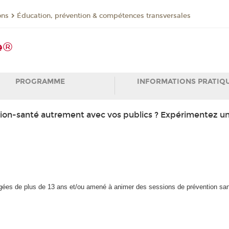
ons
Éducation, prévention & compétences transversales
e®
PROGRAMME
INFORMATIONS PRATIQ
utrition-santé autrement avec vos publics ? Expérimentez u
 âgées de plus de 13 ans et/ou amené à animer des sessions de prévention s