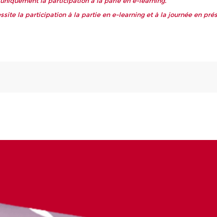
uniquement la participation à la parie en e-learning.
ssite la participation à la partie en e-learning et à la journée en prés