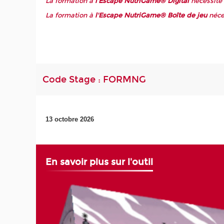
La formation à
l'Escape NutriGame® Digital
nécessite 
La formation à
l'Escape NutriGame® Boîte de jeu
néce
Code Stage : FORMNG
13 octobre 2026
En savoir plus sur l'outil