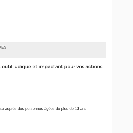
UES
n outil ludique et impactant pour vos actions
anté auprès des personnes âgées de plus de 13 ans