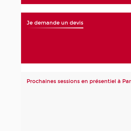
Je demande un devis
Prochaines sessions en présentiel à Par