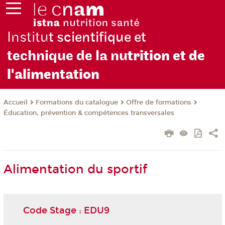
Institu
t scientifique et
technique de la nu
trition et de
l'alimentation
Formations du catalogue
Offre de formations
Accueil
Éducation, prévention & compétences transversales
Alimentation du sportif
Code Stage : EDU9