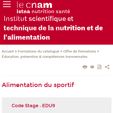
Institu
t scientifique et
technique de la nu
trition et de
l'alimentation
Formations du catalogue
Offre de formations
Accueil
Éducation, prévention & compétences transversales
Alimentation du sportif
Code Stage : EDU9