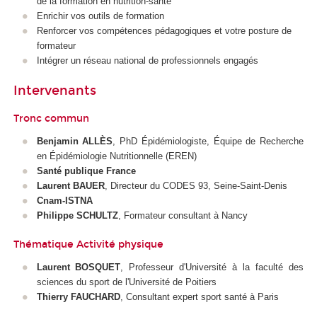
de la formation en nutrition-santé
Enrichir vos outils de formation
Renforcer vos compétences pédagogiques et votre posture de
formateur
Intégrer un réseau national de professionnels engagés
Intervenants
Tronc commun
Benjamin ALLÈS
, PhD Épidémiologiste, Équipe de Recherche
en Épidémiologie Nutritionnelle (EREN)
Santé publique France
Laurent BAUER
, Directeur du CODES 93, Seine-Saint-Denis
Cnam-ISTNA
Philippe SCHULTZ
, Formateur consultant à Nancy
Thématique Activité physique
Laurent BOSQUET
, Professeur d'Université à la faculté des
sciences du sport de l'Université de Poitiers
Thierry FAUCHARD
, Consultant expert sport santé à Paris