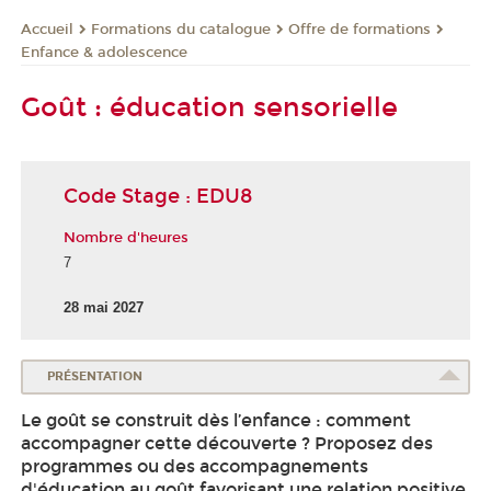
Formations du catalogue
Offre de formations
Accueil
Enfance & adolescence
Goût : éducation sensorielle
Code Stage : EDU8
Nombre d'heures
7
28 mai 2027
PRÉSENTATION
Le goût se construit dès l’enfance : comment
accompagner cette découverte ? Proposez des
programmes ou des accompagnements
d'éducation au goût favorisant une relation positive