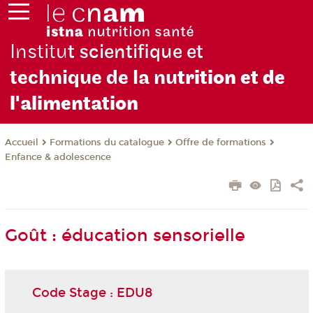
Institu
t scientifique et
technique de la nu
trition et de
l'alimentation
Formations du catalogue
Offre de formations
Accueil
Enfance & adolescence
Goût : éducation sensorielle
Code Stage : EDU8