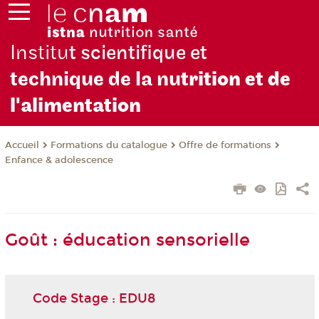
Institu
t scientifique et
technique de la nu
trition et de
l'alimentation
Formations du catalogue
Offre de formations
Accueil
Enfance & adolescence
Goût : éducation sensorielle
Code Stage : EDU8