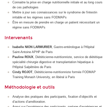
Connaitre la prise en charge nutritionnelle initiale et au long cours
de ces pathologies
Mettre à jour ses connaissances sur le syndrome de l'intestin
irritable et les régimes sans FODMAPs
Être en mesure de prendre en charge un patient nécessitant un
régime sans FODMAPs
Intervenants
Isabelle NION LARMURIER
, Gastro-entérologue à l'Hôpital
Saint-Antoine APHP de Paris
Pauline ROUX
, Diététicienne-nutritionniste, service de diététique
spécialité chirurgie digestive et transplantation hépatique à
l'Hôpital Salpêtrière de Paris
Cindy ROJOT
, Diététicienne-nutritionniste formée FODMAP
Training Monash University, en libéral à Paris
Méthodologie et outils
Analyse des pratiques des participants, fixation d’objectifs et
d’actions d’amélioration.
Appui sur l’expérience des participants, partage d’expériences et