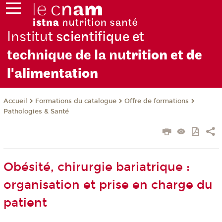
Institu
t scientifique et
technique de la nu
trition et de
l'alimentation
Formations du catalogue
Offre de formations
Accueil
Pathologies & Santé
Obésité, chirurgie bariatrique :
organisation et prise en charge du
patient