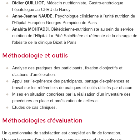
Didier QUILLIOT
, Médecin nutritionniste, Gastro-entérologue
hépatologue au CHRU de Nancy
Anne-Jeanne NAUDE
, Psychologue clinicienne à l'unité nutrition de
l'Hôpital Européen Georges Pompidou de Paris
Anahita MOHTADJI
, Diététicienne-nutritionniste au sein du service
nutrition de l'Hôpital La Pitié-Salpêtrière et référente de la chirurgie de
l'obésité de la clinique Bizet à Paris
Méthodologie et outils
Analyse des pratiques des participants, fixation d’objectifs et
d’actions d’amélioration.
Appui sur l’expérience des participants, partage d’expériences et
travail sur les référentiels de pratiques et outils utilisés par chacun.
Mises en situation concrètes par la réalisation d’un inventaire des
procédures en place et amélioration de celles-ci.
Études de cas cliniques.
Méthodologies d'évaluation
Un questionnaire de satisfaction est complété en fin de formation.
Un questionnaire d’évaluation des connaissances et des pratiques