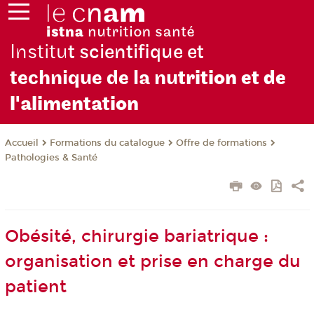
Institu
t scientifique et
technique de la nu
trition et de
l'alimentation
Formations du catalogue
Offre de formations
Accueil
Pathologies & Santé
Obésité, chirurgie bariatrique :
organisation et prise en charge du
patient