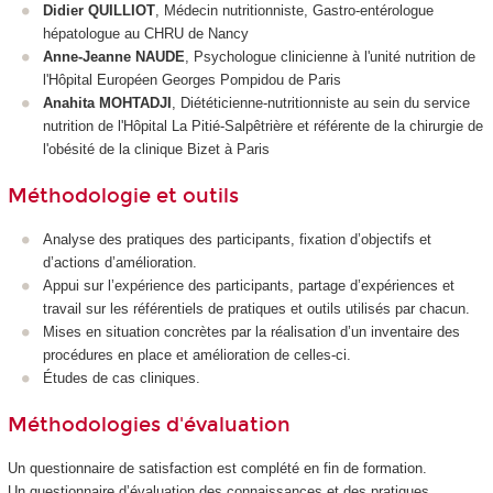
Didier QUILLIOT
, Médecin nutritionniste, Gastro-entérologue
hépatologue au CHRU de Nancy
Anne-Jeanne NAUDE
, Psychologue clinicienne à l'unité nutrition de
l'Hôpital Européen Georges Pompidou de Paris
Anahita MOHTADJI
, Diététicienne-nutritionniste au sein du service
nutrition de l'Hôpital La Pitié-Salpêtrière et référente de la chirurgie de
l'obésité de la clinique Bizet à Paris
Méthodologie et outils
Analyse des pratiques des participants, fixation d’objectifs et
d’actions d’amélioration.
Appui sur l’expérience des participants, partage d’expériences et
travail sur les référentiels de pratiques et outils utilisés par chacun.
Mises en situation concrètes par la réalisation d’un inventaire des
procédures en place et amélioration de celles-ci.
Études de cas cliniques.
Méthodologies d'évaluation
Un questionnaire de satisfaction est complété en fin de formation.
Un questionnaire d’évaluation des connaissances et des pratiques