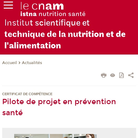
Institu
t scientifique et
technique de la nu
trition et de
l'alimentation
Actualités
Accueil
CERTIFICAT DE COMPÉTENCE
Pilote de projet en prévention
santé