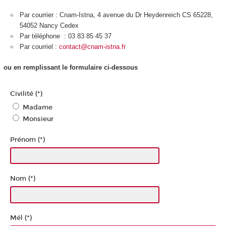
Par courrier : Cnam-Istna, 4 avenue du Dr Heydenreich CS 65228,
54052 Nancy Cedex
Par téléphone : 03 83 85 45 37
Par courriel :
contact@cnam-istna.fr
ou en remplissant le formulaire ci-dessous
Civilité (*)
Madame
Monsieur
Prénom (*)
Nom (*)
Mél (*)