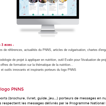
n 3 axes :
es de références, actualités du PNNS, articles de vulgarisation, chartes d'e
ologie de projet à appliquer en nutrition, outil Evalin pour l'évaluation de proj
ffres de formation sur la thématique de la nutrition...
 et outils innovants et inspirants porteurs du logo PNNS
u logo PNNS
rts (brochure, livret, guide, jeu...) porteurs de messages en nu
ls respectent les messages délivrés par le Programme National 