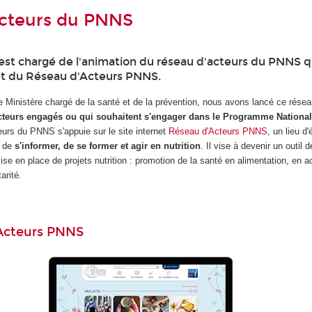
acteurs du PNNS
t chargé de l'animation du réseau d'acteurs du PNNS q
rnet du Réseau d'Acteurs PNNS.
e Ministère chargé de la santé et de la prévention, nous avons lancé ce rése
cteurs engagés ou qui souhaitent s'engager dans le Programme National
eurs du PNNS s'appuie sur le site internet
Réseau d'Acteurs PNNS
, un lieu d
s de
s'informer, de se former et agir en nutrition
. Il vise à devenir un outil 
e en place de projets nutrition : promotion de la santé en alimentation, en a
arité.
'Acteurs PNNS