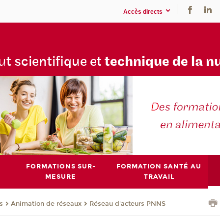
Accès directs
tu
t scientifique et
technique de la n
FORMATIONS SUR-
FORMATION SANTÉ AU
MESURE
TRAVAIL
s
Animation de réseaux
Réseau d'acteurs PNNS