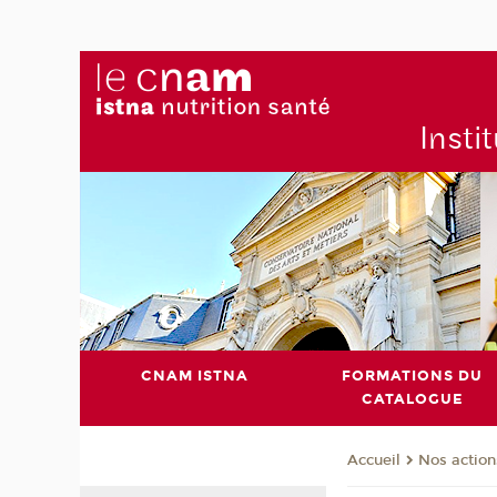
Insti
CNAM ISTNA
FORMATIONS DU
CATALOGUE
Nos action
Accueil