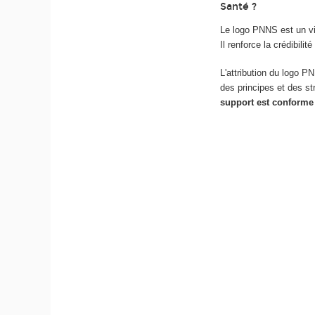
Santé ?
Le logo PNNS est un vis
Il renforce la crédibilit
L'attribution du logo P
des principes et des s
support est conforme