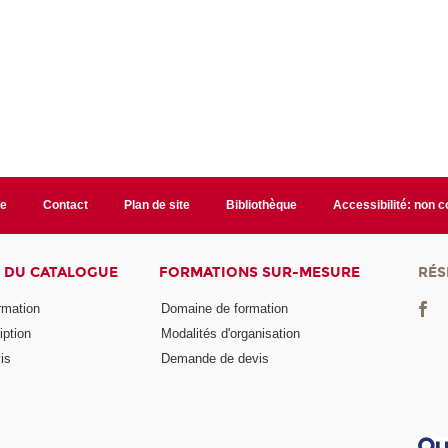
te
Contact
Plan de site
Bibliothèque
Accessibilité: non 
 DU CATALOGUE
FORMATIONS SUR-MESURE
RÉS
ormation
Domaine de formation
iption
Modalités d'organisation
is
Demande de devis