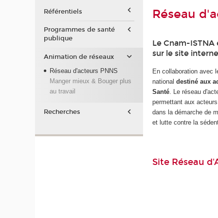
Réseau d'
Référentiels
Programmes de santé
publique
Le Cnam-ISTNA es
sur le site inte
Animation de réseaux
Réseau d'acteurs PNNS
En collaboration avec l
Manger mieux & Bouger plus
national
destiné aux a
au travail
Santé
. Le réseau d'act
permettant aux acteur
Recherches
dans la démarche de mis
et lutte contre la sédent
Site Réseau d