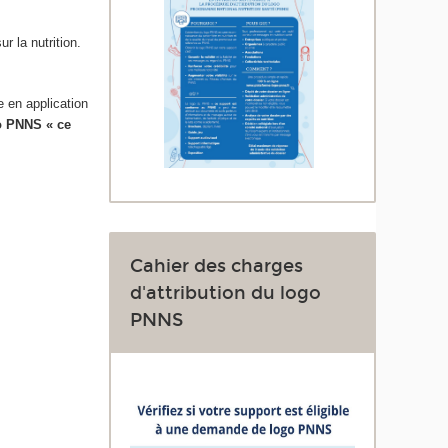
r la nutrition.
e en application
o PNNS « ce
Cahier des charges
d'attribution du logo
PNNS