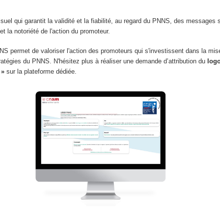
uel qui garantit la validité et la fiabilité, au regard du PNNS, des messages su
é et la notoriété de l'action du promoteur.
NNS permet de valoriser l'action des promoteurs qui s'investissent dans la mis
tratégies du PNNS. N'hésitez plus à réaliser une demande d’attribution du
log
 »
sur la plateforme dédiée.