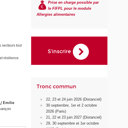
Prise en charge possible par
le FIFPL pour le module
Allergies alimentaires
s secteurs tout
S'inscrire
et résilience
Tronc commun
22, 23 et 24 juin 2026 (Distanciel)
U
Emilie
30 septembre, 1er et 2 octobre
esançon
2026 (Paris)
21, 22 et 23 juin 2027 (Distanciel)
29, 30 septembre et 1er octobre