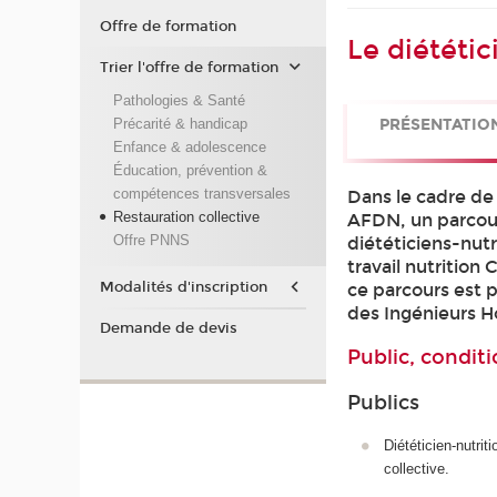
Offre de formation
Le diététic
Trier l'offre de formation
Pathologies & Santé
Précarité & handicap
PRÉSENTATIO
Enfance & adolescence
Éducation, prévention &
compétences transversales
Dans le cadre de
Restauration collective
AFDN, un parcour
Offre PNNS
diététiciens-nutr
travail nutrition
Modalités d'inscription
ce parcours est 
des Ingénieurs H
Demande de devis
Public, conditi
Publics
Diététicien-nutrit
collective.