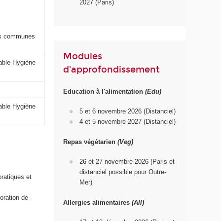
2027 (Paris)
bles communes
Modules
sable Hygiène
d'approfondissement
Education à l'alimentation
(Edu)
sable Hygiène
5 et 6 novembre 2026 (Distanciel)
4 et 5 novembre 2027 (Distanciel)
Repas végétarien
(Veg)
26 et 27 novembre 2026 (Paris et
distanciel possible pour Outre-
pratiques et
Mer)
oration de
Allergies alimentaires
(All)