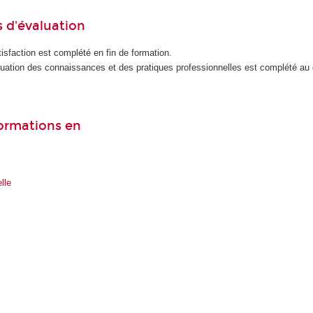
 d'évaluation
isfaction est complété en fin de formation.
luation des connaissances et des pratiques professionnelles est complété au
formations en
lle