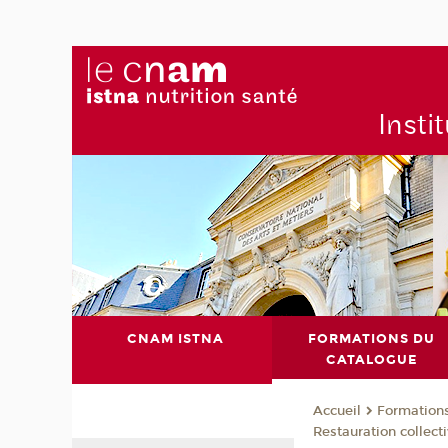
Insti
CNAM ISTNA
FORMATIONS DU
CATALOGUE
Formation
Accueil
Restauration collect