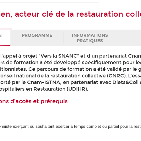
ien, acteur clé de la restauration col
N
PROGRAMME
INFORMATIONS
PRATIQUES
 l'appel à projet "Vers la SNANC" et d'un partenariat Cn
s de formation a été développé spécifiquement pour le
itionnistes. Ce parcours de formation a été validé par le
 Conseil national de la restauration collective (CNRC). L'e
porté par le Cnam-ISTNA, en partenariat avec Diets&Coll e
ospitaliers en Restauration (UDIHR).
ons d’accès et prérequis
ionniste exerçant ou souhaitant exercer à temps complet ou partiel pour la rest