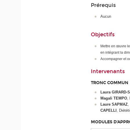
Prérequis
Aucun
Objectifs
Mettre en œuvre le
en intégrant la di
Accompagner et outi
Intervenants
TRONC COMMUN
Laura GIRARD-
Magali TEMPO
,
Laure SAPMAZ
,
CAPELLI
, Diété
MODULES D'APP