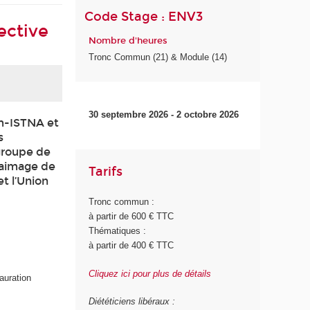
Code Stage : ENV3
lective
Nombre d'heures
Tronc Commun (21) & Module (14)
30 septembre 2026 - 2 octobre 2026
am-ISTNA et
s
 groupe de
ssaimage de
Tarifs
t l’Union
Tronc commun :
à partir de 600 € TTC
Thématiques :
à partir de 400 € TTC
Cliquez ici pour plus de détails
auration
Diététiciens libéraux :