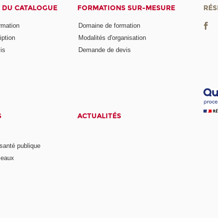
 DU CATALOGUE
FORMATIONS SUR-MESURE
RÉS
ormation
Domaine de formation
iption
Modalités d'organisation
is
Demande de devis
S
ACTUALITÉS
anté publique
seaux