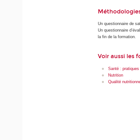
Méthodologies
Un questionnaire de sat
Un questionnaire d’éva
la fin de la formation.
Voir aussi les 
Santé : pratiques
Nutrition
Qualité nutritionne