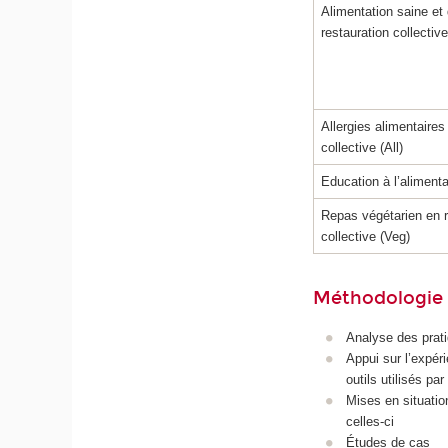
Alimentation saine et
restauration collective
Allergies alimentaires
collective (All)
Education à l’aliment
Repas végétarien en r
collective (Veg)
Méthodologie e
Analyse des pratiq
Appui sur l’expéri
outils utilisés pa
Mises en situatio
celles-ci
Études de cas