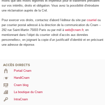
moins que des motifs légitimes et impérieux pour le traitement prévalent
sur vos intérêts, droits et obligation. Vous avez la possibilité d'introduire
une réclamation auprès de la Cnil.
Pour exercer vos droits, contactez d'abord l’éditeur du site par
courriel
ou
par courrier postal adressé à la direction de la communication du Cnam –
292 rue Saint-Martin 75003 Paris ou par mél à
web@cnam.fr
, en
mentionnant dans l’objet du courrier «droit d’accès aux données
personnelles», en joignant la copie d’un justificatif d’identité et en précisant
une adresse de réponse.
ACCÈS DIRECTS
Portail Cnam
HandiCnam
Cnam blog
La boutique du Cnam
IntraCnam