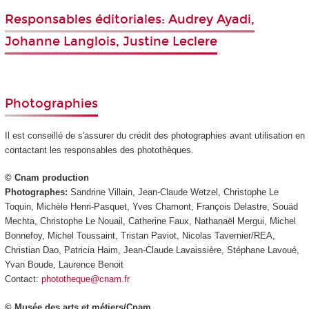
Responsables éditoriales: Audrey Ayadi,
Johanne Langlois, Justine Leclere
Photographies
Il est conseillé de s'assurer du crédit des photographies avant utilisation en
contactant les responsables des photothèques.
© Cnam production
Photographes:
Sandrine Villain, Jean-Claude Wetzel, Christophe Le
Toquin, Michèle Henri-Pasquet, Yves Chamont, François Delastre, Souäd
Mechta, Christophe Le Nouail, Catherine Faux, Nathanaël Mergui, Michel
Bonnefoy, Michel Toussaint, Tristan Paviot, Nicolas Tavernier/REA,
Christian Dao, Patricia Haim, Jean-Claude Lavaissière, Stéphane Lavoué,
Yvan Boude, Laurence Benoit
Contact:
phototheque@cnam.fr
© Musée des arts et métiers/Cnam