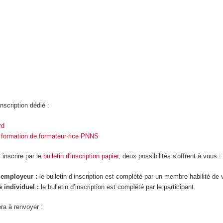
inscription dédié :
rd
a formation de formateur·rice PNNS
inscrire par le
bulletin d'inscription papier
, deux possibilités s'offrent à vous :
l’employeur :
le bulletin d’inscription est complété par un membre habilité de v
e individuel :
le bulletin d’inscription est
complété par le participant.
era à renvoyer :