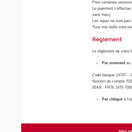
Pour certaines session
Le paiement s'effectue 
sans frais).
Les repas ne sont pas i
Tous nos tarifs sont re
Règlement
Le règlement de votre f
Par virement
au 
Code banque 14707 – C
Numéro de compte 318
IBAN : FR76 1470 700
Par chèque
à l’
Infos si