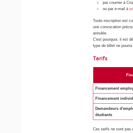
par courrier à C
ou par e-mail à
c
Toute inscription est c
une convocation précisan
annulée.
C'est pourquoi, il est 
type de billet ne pour
Tarifs
Fin
Financement emplo
Financement individ
Demandeurs d'empl
étudiants
Ces tarifs ne sont pas 