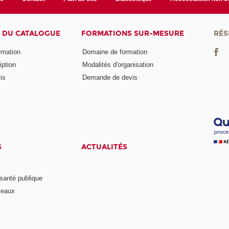
 DU CATALOGUE
FORMATIONS SUR-MESURE
RÉS
ormation
Domaine de formation
iption
Modalités d'organisation
is
Demande de devis
S
ACTUALITÉS
anté publique
seaux