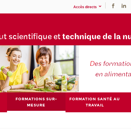
Accès directs
tu
t scientifique et
technique de la n
FORMATIONS SUR-
FORMATION SANTÉ AU
MESURE
TRAVAIL