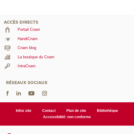
ACCÈS DIRECTS
Portail Cnam
HandiCnam
Cnam blog
La boutique du Cnam
IntraCnam
RÉSEAUX SOCIAUX
Infos site
Contact
Plan de site
Bibliothèque
Accessibilité: non conforme