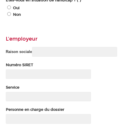
Êtes-vous en situation de handicap ? (*)
Oui
Non
L'employeur
Raison sociale
Numéro SIRET
Service
Personne en charge du dossier