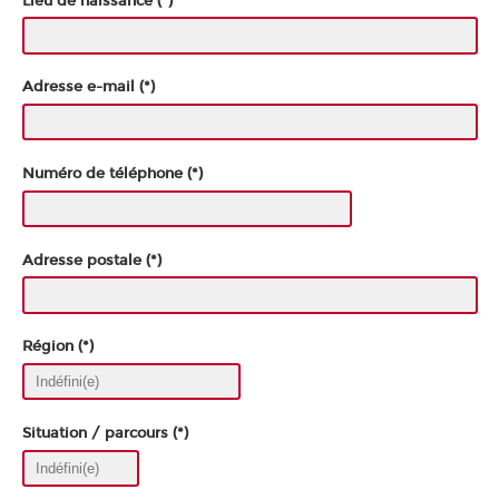
Lieu de naissance (*)
Adresse e-mail (*)
Numéro de téléphone (*)
Adresse postale (*)
Région (*)
Situation / parcours (*)