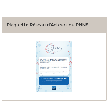
Plaquette Réseau d'Acteurs du PNNS