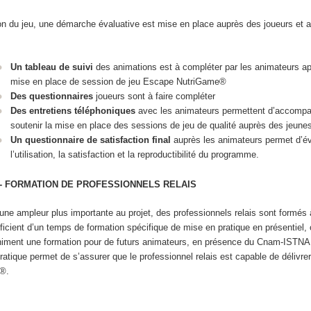
ation du jeu, une démarche évaluative est mise en place auprès des joueurs et 
Un tableau de suivi
des animations est à compléter par les animateurs a
mise en place de session de jeu Escape NutriGame®
Des questionnaires
joueurs sont à faire compléter
Des entretiens téléphoniques
avec les animateurs permettent d’accompa
soutenir la mise en place des sessions de jeu de qualité auprès des jeune
Un questionnaire de satisfaction final
auprès les animateurs permet d’év
l’utilisation, la satisfaction et la reproductibilité du programme.
 - FORMATION DE PROFESSIONNELS RELAIS
une ampleur plus importante au projet, des professionnels relais sont formés 
néficient d’un temps de formation spécifique de mise en pratique en présentiel, 
animent une formation pour de futurs animateurs, en présence du Cnam-ISTNA
tique permet de s’assurer que le professionnel relais est capable de délivrer
e®.