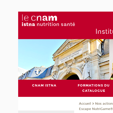
Insti
CNAM ISTNA
FORMATIONS DU
CATALOGUE
Nos action
Accueil
Escape NutriGame