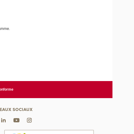
ramme.
conforme
EAUX SOCIAUX