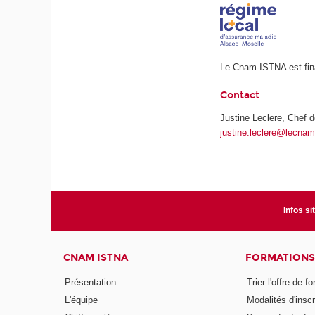
Le Cnam-ISTNA est fin
Contact
Justine Leclere, Chef
justine.leclere@lecnam
Infos si
CNAM ISTNA
FORMATIONS
Présentation
Trier l'offre de f
L'équipe
Modalités d'inscr