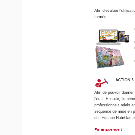
Afin d’évaluer l’utilis
formés :
ACTION 3
Afin de pouvoir donner 
l’outil. Ensuite, ils bé
professionnels relais 
séquence de mise en pra
de l’Escape NutriGam
Financement