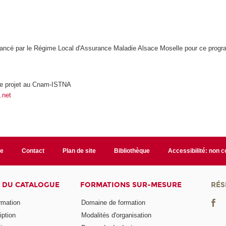
ancé par le Régime Local d'Assurance Maladie Alsace Moselle pour ce prog
 de projet au Cnam-ISTNA
.net
te
Contact
Plan de site
Bibliothèque
Accessibilité: non 
 DU CATALOGUE
FORMATIONS SUR-MESURE
RÉS
ormation
Domaine de formation
iption
Modalités d'organisation