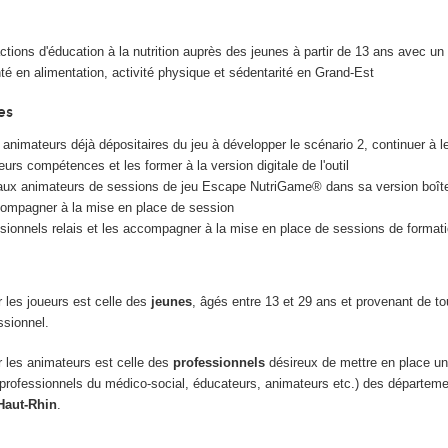
tions d'éducation à la nutrition auprès des jeunes à partir de 13 ans avec un 
té en alimentation, activité physique et sédentarité en Grand-Est
ues
nimateurs déjà dépositaires du jeu à développer le scénario 2, continuer à le
urs compétences et les former à la version digitale de l'outil
ux animateurs de sessions de jeu Escape NutriGame
®
dans sa version boîte
ccompagner à la mise en place de session
sionnels relais et les accompagner à la mise en place de sessions de format
r les joueurs est celle des
jeunes
, âgés entre 13 et 29 ans et provenant de t
ssionnel.
r les animateurs est celle des
professionnels
désireux de mettre en place un
, professionnels du médico-social, éducateurs, animateurs etc.) des départeme
aut-Rhin
.