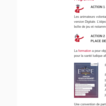
ACTION 1
Les animateurs volonta
version Digitale. L'obj
boîte de jeu et notamme
ACTION 2
PLACE D
La
formation
a pour obj
pour la santé ludique a
Une convention de parte