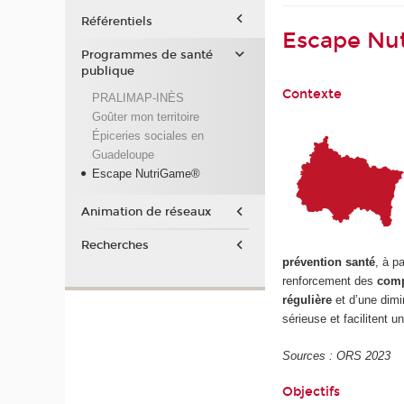
Référentiels
Escape Nu
Programmes de santé
publique
Contexte
PRALIMAP-INÈS
Goûter mon territoire
Épiceries sociales en
Guadeloupe
Escape NutriGame®
Animation de réseaux
Recherches
prévention santé
, à p
renforcement des
comp
régulière
et d’une dimi
sérieuse et facilitent u
Sources : ORS 2023
Objectifs