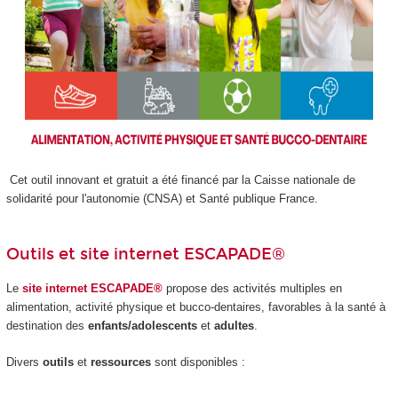
Cet outil innovant et gratuit a été financé par la Caisse nationale de
solidarité pour l'autonomie (CNSA) et Santé publique France.
Outils et site internet ESCAPADE
®
Le
site internet ESCAPADE
®
propose des activités multiples en
alimentation, activité physique et bucco-dentaires, favorables à la santé à
destination des
enfants/adolescents
et
adultes
.
Divers
outils
et
ressources
sont disponibles :