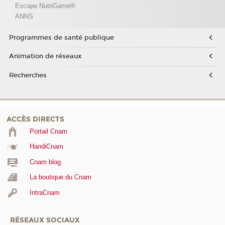
Escape NutriGame®
ANNS
Programmes de santé publique
Animation de réseaux
Recherches
ACCÈS DIRECTS
Portail Cnam
HandiCnam
Cnam blog
La boutique du Cnam
IntraCnam
RÉSEAUX SOCIAUX