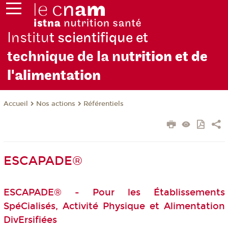
Institu
t scientifique et
technique de la nu
trition et de
l'alimentation
Nos actions
Référentiels
Accueil
ESCAPADE®
ESCAPADE
®
- Pour les Établissements
SpéCialisés, Activité Physique et Alimentation
DivErsifiées