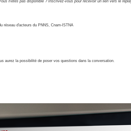
Vous n'êtes pas disponible ? Inscrivez-vous pour recevoir un lien vers le repla
n du réseau d'acteurs du PNNS, Cnam-ISTNA
s aurez la possibilité de poser vos questions dans la conversation.