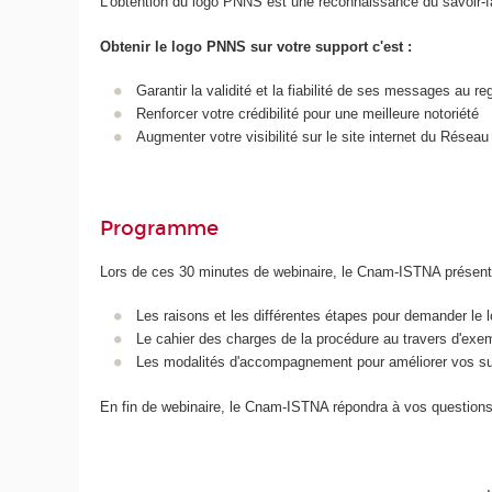
L'obtention du logo PNNS est une reconnaissance du savoir-fai
Obtenir le logo PNNS sur votre support c'est :
Garantir la validité et la fiabilité de ses messages au 
Renforcer votre crédibilité pour une meilleure notoriété
Augmenter votre visibilité sur le site internet du Rése
Programme
Lors de ces 30 minutes de webinaire, le Cnam-ISTNA présent
Les raisons et les différentes étapes pour demander le
Le cahier des charges de la procédure au travers d'exe
Les modalités d'accompagnement pour améliorer vos s
En fin de webinaire, le Cnam-ISTNA répondra à vos questions