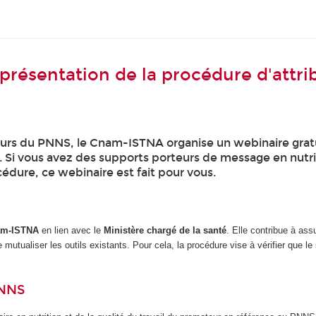
 présentation de la procédure d'attr
eurs du PNNS, le Cnam-ISTNA organise un webinaire gratu
. Si vous avez des supports porteurs de message en nutrit
dure, ce webinaire est fait pour vous.
am-ISTNA
en lien avec le
Ministère chargé de la santé
. Elle contribue à ass
 de mutualiser les outils existants. Pour cela, la procédure vise à vérifier que
PNNS