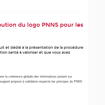
ibution du logo PNNS pour les
it et dédié à la présentation de la procédure
ion santé à valoriser et que vous avez
urer la cohérence globale des informations portant sur
 le support proposé à validation respecte les principes du PNNS