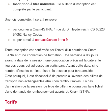
Inscription à titre individuel :
le bulletin d’inscription est
complété par le participant.
Une fois complété, il sera à renvoyer :
par courrier à Cnam-ISTNA, 4 rue du Dr Heydenreich, CS 65228,
54052 Nancy Cedex
ou par e-mail à
contact@cnam-istna.fr
Toute inscription est confirmée par l'envoi d'un courrier du Cnam-
lSTNA et d'une convention de formation. Une semaine à dix jours
avant la date de la session, une convocation précisant la date et le
lieu des cours est adressée au participant. Avant cette date, si le
nombre d'inscrits est insuffisant, la session peut être annulée.
C'est pourquoi, il est déconseillé de prendre à l'avance des billets de
transport non échangeables et/ou non remboursables. En cas
d'annulation de la session, ce type de billet ne pourra pas faire l'objet
d'une demande de remboursement auprès du Cnam-lSTNA.
Tarifs