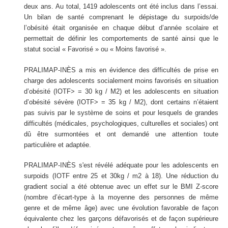
deux ans. Au total, 1419 adolescents ont été inclus dans l’essai.
Un bilan de santé comprenant le dépistage du surpoids/de
l’obésité était organisée en chaque début d’année scolaire et
permettait de définir les comportements de santé ainsi que le
statut social « Favorisé » ou « Moins favorisé ».
PRALIMAP-INÈS a mis en évidence des difficultés de prise en
charge des adolescents socialement moins favorisés en situation
d’obésité (IOTF> = 30 kg / M2) et les adolescents en situation
d’obésité sévère (IOTF> = 35 kg / M2), dont certains n’étaient
pas suivis par le système de soins et pour lesquels de grandes
difficultés (médicales, psychologiques, culturelles et sociales) ont
dû être surmontées et ont demandé une attention toute
particulière et adaptée.
PRALIMAP-INÈS s'est révélé adéquate pour les adolescents en
surpoids (IOTF entre 25 et 30kg / m2 à 18). Une réduction du
gradient social a été obtenue avec un effet sur le BMI Z-score
(nombre d’écart-type à la moyenne des personnes de même
genre et de même âge) avec une évolution favorable de façon
équivalente chez les garçons défavorisés et de façon supérieure