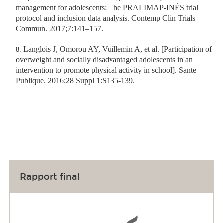
management for adolescents: The PRALIMAP-INÈS trial
protocol and inclusion data analysis.
Contemp Clin Trials
Commun
. 2017;7:141–157.
Langlois J, Omorou AY, Vuillemin A, et al.
[Participation of
overweight and socially disadvantaged adolescents in an
intervention to promote physical activity in school].
Sante
Publique
. 2016;28 Suppl 1:S135-139.
Rapport final