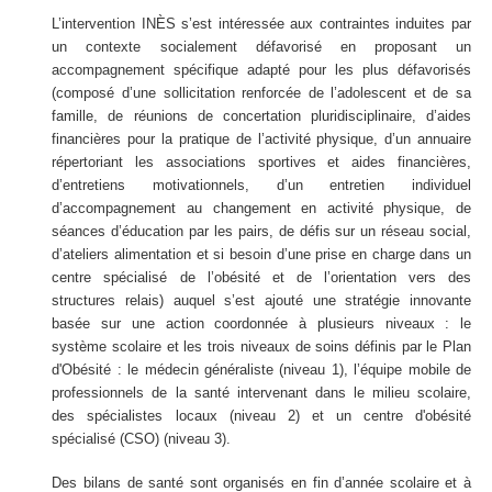
L’intervention INÈS s’est intéressée aux contraintes induites par
un contexte socialement défavorisé en proposant un
accompagnement spécifique adapté pour les plus défavorisés
(composé d’une sollicitation renforcée de l’adolescent et de sa
famille, de réunions de concertation pluridisciplinaire, d’aides
financières pour la pratique de l’activité physique, d’un annuaire
répertoriant les associations sportives et aides financières,
d’entretiens motivationnels, d’un entretien individuel
d’accompagnement au changement en activité physique, de
séances d’éducation par les pairs, de défis sur un réseau social,
d’ateliers alimentation et si besoin d’une prise en charge dans un
centre spécialisé de l’obésité et de l’orientation vers des
structures relais) auquel s’est ajouté une stratégie innovante
basée sur une action coordonnée à plusieurs niveaux : le
système scolaire et les trois niveaux de soins définis par le Plan
d'Obésité : le médecin généraliste (niveau 1), l’équipe mobile de
professionnels de la santé intervenant dans le milieu scolaire,
des spécialistes locaux (niveau 2) et un centre d'obésité
spécialisé (CSO) (niveau 3).
Des bilans de santé sont organisés en fin d’année scolaire et à