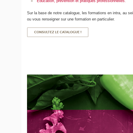
Education, prévention et pratiques professionnelles.
Sur la base de notre catalogue, les formations en intra, au s
ou vous renseigner sur une formation en particulier.
CONSULTEZ LE CATALOGUE !