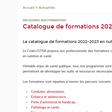
Actualités
Accueil
DÉCOUVREZ NOS FORMATIONS
Catalogue de formations 20
Le catalogue de formations 2022-2023 en nutr
Le Cnam-ISTNA propose aux professionnels des formations cou
en nutrition et santé.
Véritable enjeu de santé publique, tous nos programmes sont c
permettront de développer les outils et ressources nécessai
Les formations sont réparties à travers les parcours suivants 
Conduites alimentaires,
Enfance et adolescence,
Perte d’autonomie et handicap,
Pathologie et santé,