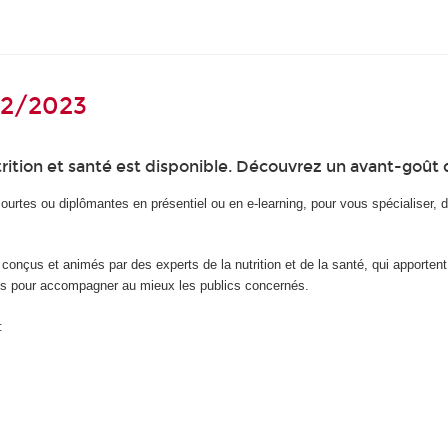
22/2023
ition et santé est disponible. Découvrez un avant-goût 
rtes ou diplômantes en présentiel ou en e-learning, pour vous spécialiser, d
onçus et animés par des experts de la nutrition et de la santé, qui apportent
res pour accompagner au mieux les publics concernés.
: