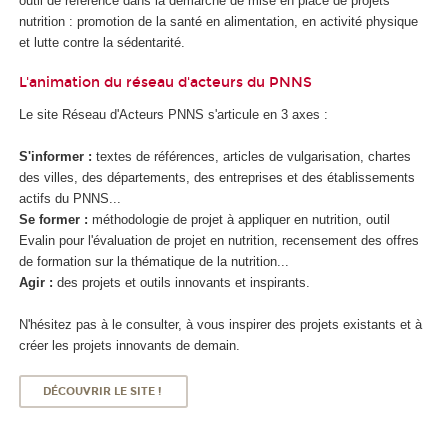
outil de référence dans la démarche de mise en place de projets
nutrition : promotion de la santé en alimentation, en activité physique
et lutte contre la sédentarité.
L'animation du réseau d'acteurs du PNNS
Le site Réseau d'Acteurs PNNS s'articule en 3 axes :
S'informer :
textes de références, articles de vulgarisation, chartes
des villes, des départements, des entreprises et des établissements
actifs du PNNS...
Se former :
méthodologie de projet à appliquer en nutrition, outil
Evalin pour l'évaluation de projet en nutrition, recensement des offres
de formation sur la thématique de la nutrition...
Agir :
des projets et outils innovants et inspirants.
N'hésitez pas à le consulter, à vous inspirer des projets existants et à
créer les projets innovants de demain.
DÉCOUVRIR LE SITE !