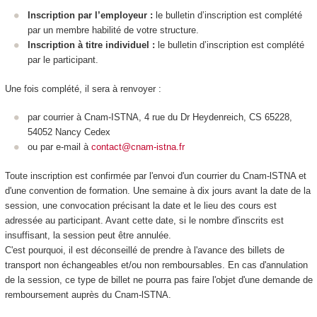
Inscription par l’employeur :
le bulletin d’inscription est complété
par un membre habilité de votre structure.
Inscription à titre individuel :
le bulletin d’inscription est complété
par le participant.
Une fois complété, il sera à renvoyer :
par courrier à Cnam-ISTNA, 4 rue du Dr Heydenreich, CS 65228,
54052 Nancy Cedex
ou par e-mail à
contact@cnam-istna.fr
Toute inscription est confirmée par l'envoi d'un courrier du Cnam-lSTNA et
d'une convention de formation. Une semaine à dix jours avant la date de la
session, une convocation précisant la date et le lieu des cours est
adressée au participant. Avant cette date, si le nombre d'inscrits est
insuffisant, la session peut être annulée.
C'est pourquoi, il est déconseillé de prendre à l'avance des billets de
transport non échangeables et/ou non remboursables. En cas d'annulation
de la session, ce type de billet ne pourra pas faire l'objet d'une demande de
remboursement auprès du Cnam-lSTNA.