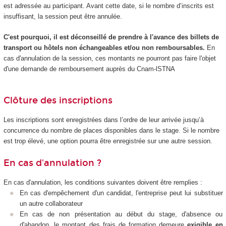
est adressée au participant. Avant cette date, si le nombre d’inscrits est
insuffisant, la session peut être annulée.
C'est pourquoi, il est déconseillé de prendre à l'avance des billets de
transport ou hôtels non échangeables et/ou non remboursables.
En
cas d'annulation de la session, ces montants ne pourront pas faire
l'objet
d'une demande de remboursement auprès du Cnam-lSTNA
Clôture des inscriptions
Les inscriptions sont enregistrées dans l’ordre de leur arrivée jusqu’à
concurrence du nombre de places disponibles dans le stage. Si le nombre
est trop élevé, une option pourra être enregistrée sur une autre session.
En cas d'annulation ?
En cas d'annulation, les conditions suivantes doivent être remplies :
En cas d'empêchement d'un candidat, l'entreprise peut lui substituer
un autre collaborateur
En cas de non présentation au début du stage, d'absence ou
d'abandon, le montant des frais de formation demeure
exigible en