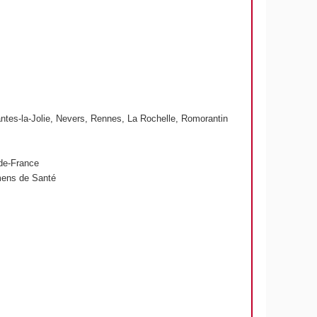
antes-la-Jolie, Nevers, Rennes, La Rochelle, Romorantin
-de-France
mens de Santé