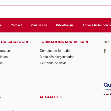
te
Contact
Plan de site
Bibliothèque
Accessibilité: non 
 DU CATALOGUE
FORMATIONS SUR-MESURE
RÉS
ormation
Domaine de formation
iption
Modalités d'organisation
is
Demande de devis
S
ACTUALITÉS