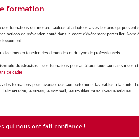
e formation
 des formations sur mesure, ciblées et adaptées à vos besoins qui peuvent s
 des actions de prévention santé dans le cadre d'évènement particulier. Notre
éveloppement.
ou d'actions en fonction des demandes et du type de professionnels.
ionnels de structure
: des formations pour améliorer leurs connaissances et 
ans ce cadre
 :
des formations pour favoriser des comportements favorables à la santé. Le
e, l'alimentation, le stress, le sommeil, les troubles musculo-squelettiques
es qui nous ont fait confiance !