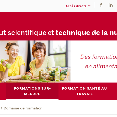
Accès directs
tu
t scientifique et
technique de la n
FORMATIONS SUR-
FORMATION SANTÉ AU
MESURE
TRAVAIL
Domaine de formation