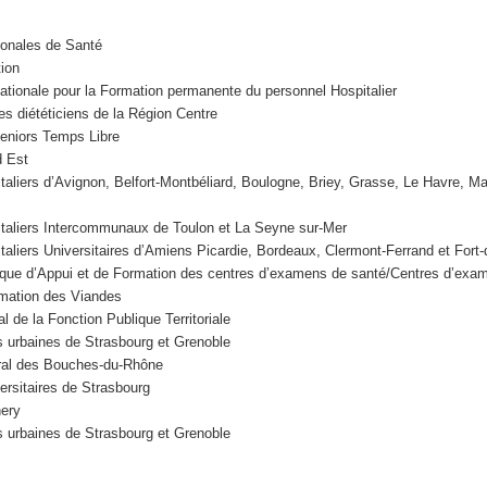
onales de Santé
ion
ationale pour la Formation permanente du personnel Hospitalier
es diététiciens de la Région Centre
eniors Temps Libre
 Est
taliers d’Avignon, Belfort-Montbéliard, Boulogne, Briey, Grasse, Le Havre, M
taliers Intercommunaux de Toulon et La Seyne sur-Mer
taliers Universitaires d’Amiens Picardie, Bordeaux, Clermont-Ferrand et Fort
que d’Appui et de Formation des centres d’examens de santé/Centres d’exa
rmation des Viandes
l de la Fonction Publique Territoriale
urbaines de Strasbourg et Grenoble
ral des Bouches-du-Rhône
ersitaires de Strasbourg
nery
urbaines de Strasbourg et Grenoble