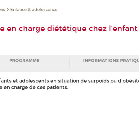
ons
Enfance & adolescence
ise en charge diététique chez l’enfant
PROGRAMME
INFORMATIONS PRATIQ
s et adolescents en situation de surpoids ou d'obésité
e en charge de ces patients.