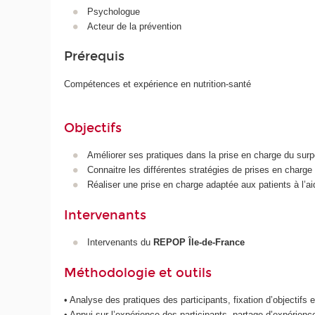
Psychologue
Acteur de la prévention
Prérequis
Compétences et expérience en nutrition-santé
Objectifs
Améliorer ses pratiques dans la prise en charge du surpoi
Connaitre les différentes stratégies de prises en charge
Réaliser une prise en charge adaptée aux patients à l’aid
Intervenants
Intervenants du
REPOP Île-de-France
Méthodologie et outils
• Analyse des pratiques des participants, fixation d’objectifs e
• Appui sur l’expérience des participants, partage d’expériences