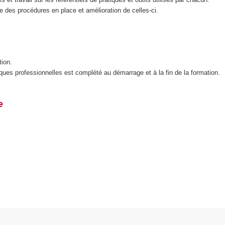
re des procédures en place et amélioration de celles-ci.
tion.
ues professionnelles est complété au démarrage et à la fin de la formation.
e