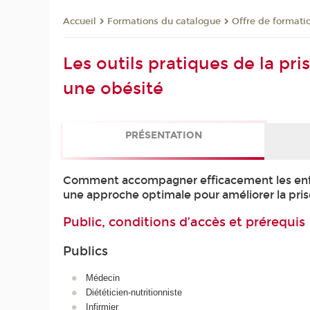
Formations du catalogue
Offre de formati
Accueil
Les outils pratiques de la pr
une obésité
PRÉSENTATION
Comment accompagner efficacement les enfant
une approche optimale pour améliorer la pris
Public, conditions d’accès et prérequis
Publics
Médecin
Diététicien-nutritionniste
Infirmier