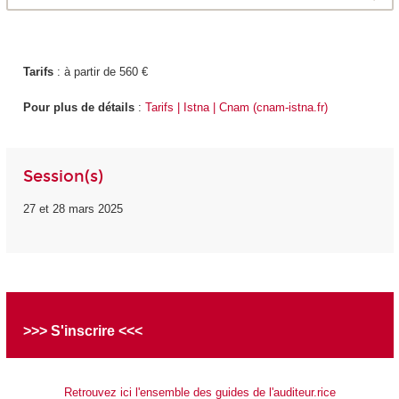
Tarifs
: à partir de 560 €
Pour plus de détails
:
Tarifs | Istna | Cnam (cnam-istna.fr)
Session(s)
27 et 28 mars 2025
>>> S'inscrire <<<
Retrouvez ici l'ensemble des guides de l'auditeur.rice