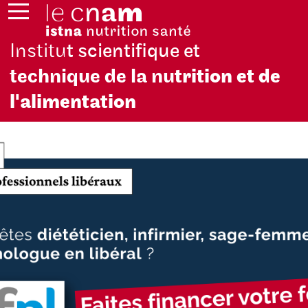
Institu
t scientifique et
technique de la nu
trition et de
l'alimentation