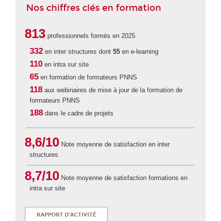
Nos chiffres clés en formation
813
professionnels formés en 2025
332
en inter structures dont
55
en e-learning
110
en intra sur site
65
en formation de formateurs PNNS
118
aux webinaires de mise à jour de la formation de
formateurs PNNS
188
dans le cadre de projets
8,6/10
Note moyenne de satisfaction en inter
structures
8,7/10
Note moyenne de satisfaction formations en
intra sur site
RAPPORT D'ACTIVITÉ