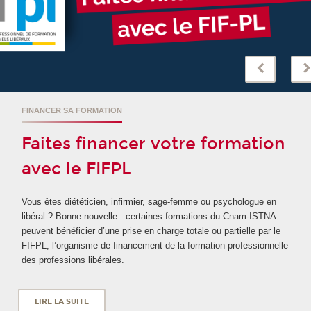
FINANCER SA FORMATION
Faites financer votre formation
avec le FIFPL
Vous êtes diététicien, infirmier, sage-femme ou psychologue en
libéral ? Bonne nouvelle : certaines formations du Cnam-ISTNA
peuvent bénéficier d’une prise en charge totale ou partielle par le
FIFPL, l’organisme de financement de la formation professionnelle
des professions libérales.
LIRE LA SUITE