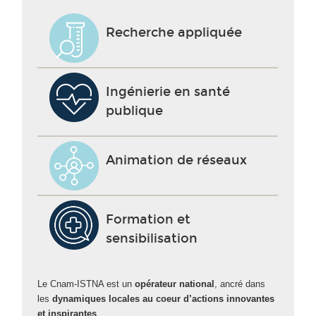
Recherche appliquée
Ingénierie en santé
publique
Animation de réseaux
Formation et
sensibilisation
Le Cnam-ISTNA est un
opérateur national
, ancré dans
les
dynamiques locales au coeur d’actions innovantes
et inspirantes
.