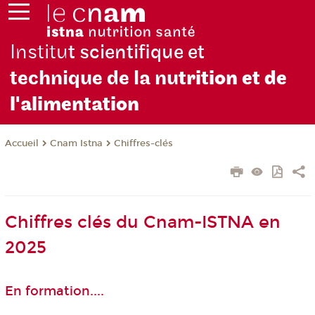
Institu
t scientifique et
technique de la nu
trition et de
l'alimentation
Cnam Istna
Chiffres-clés
Accueil
Chiffres clés du Cnam-ISTNA en
2025
En formation....