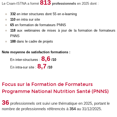
813
Le Cnam-ISTNA a formé
professionnels
en 2025 dont :
332
en inter structures dont 55 en e-learning
110
en intra sur site
65
en formation de formateurs PNNS
118
aux webinaires de mises à jour de la formation de formateurs
PNNS
188
dans le cadre de projets
Note moyenne de satisfaction formations :
8,6
En inter-structures :
/10
8,7
E
n intra-sur site :
/10
Focus sur la Formation de Formateurs
Programme National Nutrition Santé (PNNS)
36
professionnels ont suivi une thématique en 2025, portant le
nombre de professionnels référencés à
354
au 31/12/2025.