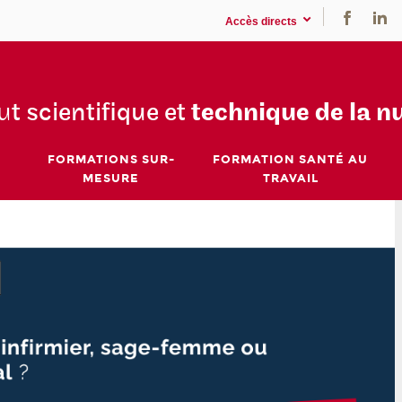
Accès directs
tu
t scientifique et
technique de la n
FORMATIONS SUR-
FORMATION SANTÉ AU
MESURE
TRAVAIL