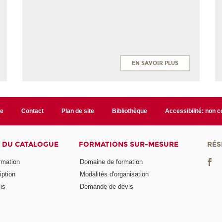
EN SAVOIR PLUS
te
Contact
Plan de site
Bibliothèque
Accessibilité: non 
 DU CATALOGUE
FORMATIONS SUR-MESURE
RÉS
ormation
Domaine de formation
iption
Modalités d'organisation
is
Demande de devis