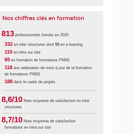
Nos chiffres clés en formation
813
professionnels formés en 2025
332
en inter structures dont
55
en e-learning
110
en intra sur site
65
en formation de formateurs PNNS
118
aux webinaires de mise à jour de la formation
de formateurs PNNS
188
dans le cadre de projets
8,6/10
Note moyenne de satisfaction en inter
structures
8,7/10
Note moyenne de satisfaction
formations en intra sur site