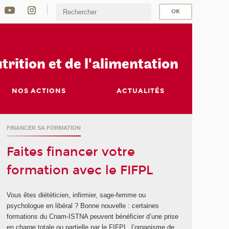
u
trition et de l'alimentation
NOS ACTIONS
ACTUALITÉS
FINANCER SA FORMATION
Faites financer votre
formation avec le FIFPL
Vous êtes diététicien, infirmier, sage-femme ou
psychologue en libéral ? Bonne nouvelle : certaines
formations du Cnam-ISTNA peuvent bénéficier d’une prise
en charge totale ou partielle par le FIFPL, l’organisme de