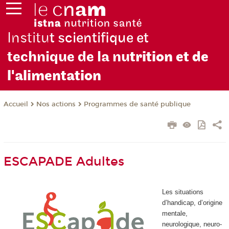
Institu
t scientifique et
technique de la nu
trition et de
l'alimentation
Nos actions
Programmes de santé publique
Accueil
ESCAPADE Adultes
Les situations
d’handicap, d’origine
mentale,
neurologique, neuro-