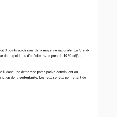
 soit 3 points au-dessus de la moyenne nationale. En Grand-
ue de surpoids ou d’obésité, avec près de
10 %
déjà en
Game® dans une démarche participative contribuant au
inution de la
sédentarité
. Les jeux sérieux permettent de