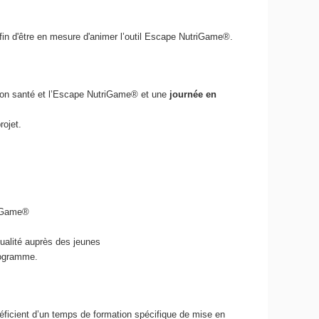
fin d'être en mesure d'animer l’outil Escape NutriGame
®
.
tion santé et l’Escape NutriGame® et une
journée en
rojet.
riGame®
ualité auprès des jeunes
programme.
énéficient d’un temps de formation spécifique de mise en