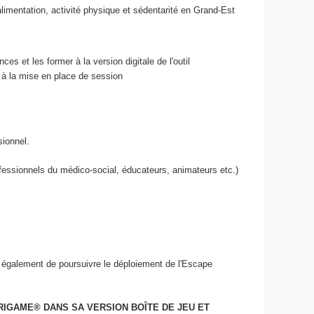
alimentation, activité physique et sédentarité en Grand-Est
s et les former à la version digitale de l'outil
 à la mise en place de session
sionnel.
fessionnels du médico-social, éducateurs, animateurs etc.)
st également de poursuivre le déploiement de l'Escape
TRIGAME
®
DANS SA VERSION BOÎTE DE JEU ET