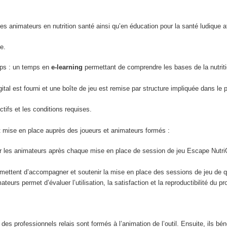
s animateurs en nutrition santé ainsi qu’en éducation pour la santé ludique a
e.
emps : un temps en
e-learning
permettant de comprendre les bases de la nutri
tal est fourni et une boîte de jeu est remise par structure impliquée dans le p
ifs et les conditions requises.
est mise en place auprès des joueurs et animateurs formés :
r les animateurs après chaque mise en place de session de jeu Escape Nut
ettent d’accompagner et soutenir la mise en place des sessions de jeu de q
teurs permet d’évaluer l’utilisation, la satisfaction et la reproductibilité du 
des professionnels relais sont formés à l’animation de l’outil. Ensuite, ils b