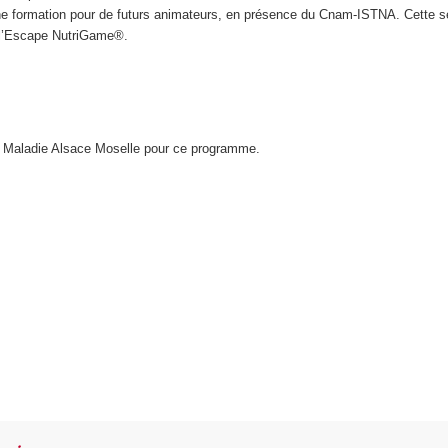
 une formation pour de futurs animateurs, en présence du Cnam-ISTNA. Cette 
e l’Escape NutriGame®.
 Maladie Alsace Moselle pour ce programme.