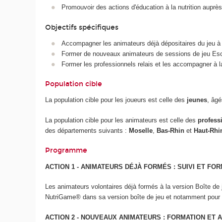
Promouvoir des actions d'éducation à la nutrition auprès
Objectifs spécifiques
Accompagner les animateurs déjà dépositaires du jeu à dé
Former de nouveaux animateurs de sessions de jeu E
Former les professionnels relais et les accompagner à 
Population cible
La population cible pour les joueurs est celle des
jeunes
, âgé
La population cible pour les animateurs est celle des
profess
des départements suivants :
Moselle
,
Bas-Rhin
et
Haut-Rhi
Programme
ACTION 1 - ANIMATEURS DÉJÀ FORMÉS : SUIVI ET FOR
Les animateurs volontaires déjà formés à la version Boîte de
NutriGame
®
dans sa version boîte de jeu et notamment pour 
ACTION 2 - NOUVEAUX ANIMATEURS : FORMATION ET