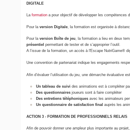
DIGITALE
La
formation
a pour objectif de développer les compétences de
Pour la
version Digitale
, la formation est organisée à distanc
Pour la
version Boîte de jeu
, la formation a lieu en deux t
présentiel
permettant de tester et de s’approprier l’outil.
A l’issue de la formation, un accès à l'Escape NutriGame® digi
Une convention de partenariat indique les engagements respect
Afin d’évaluer l’utilisation du jeu, une démarche évaluative 
Un tableau de suivi
des animations est à compléter pa
Des questionnaires
joueurs sont à faire compléter
Des entretiens téléphoniques
avec les animateurs perm
Un questionnaire de satisfaction final
auprès les anima
ACTION 3 - FORMATION DE PROFESSIONNELS RELAIS
Afin de pouvoir donner une ampleur plus importante au projet, 