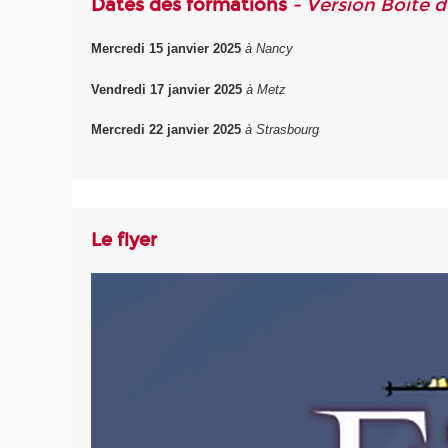
Dates des formations
- Version Boîte d
Mercredi 15 janvier 2025
à Nancy
Vendredi 17 janvier 2025
à Metz
Mercredi 22 janvier 2025
à Strasbourg
Le flyer