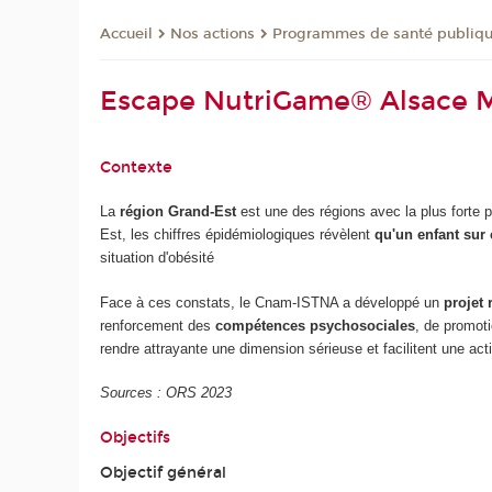
Nos actions
Programmes de santé publiq
Accueil
Escape NutriGame® Alsace M
Contexte
La
région Grand-Est
est une des régions avec la plus forte p
Est, les chiffres épidémiologiques révèlent
qu'un enfant sur 
situation d'obésité
Face à ces constats, le Cnam-ISTNA a développé un
projet
renforcement des
compétences psychosociales
, de promot
rendre attrayante une dimension sérieuse et facilitent une act
Sources : ORS 2023
Objectifs
Objectif général