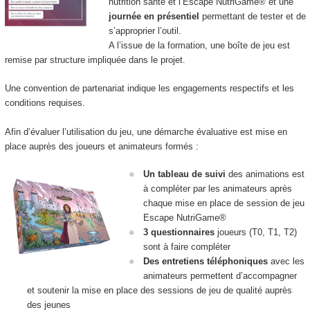
nutrition santé et l’Escape NutriGame® et une
journée en présentiel
permettant de tester et de
s’approprier l’outil.
A l’issue de la formation, une boîte de jeu est
remise par structure impliquée dans le projet.
Une convention de partenariat indique les engagements respectifs et les
conditions requises.
Afin d’évaluer l’utilisation du jeu, une démarche évaluative est mise en
place auprès des joueurs et animateurs formés :
Un tableau de suivi
des animations est
à compléter par les animateurs après
chaque mise en place de session de jeu
Escape NutriGame®
3 questionnaires
joueurs (T0, T1, T2)
sont à faire compléter
Des entretiens téléphoniques
avec les
animateurs permettent d’accompagner
et soutenir la mise en place des sessions de jeu de qualité auprès
des jeunes