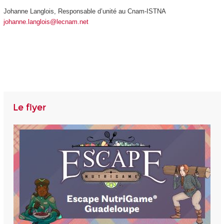
Johanne Langlois, Responsable d’unité au Cnam-ISTNA
johanne.langlois@lecnam.net
Le flyer