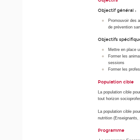
Objectifs
Objectif général :
Promouvoir des ac
de prévention san
Objectifs spécifiqu
Mettre en place u
Former les anima
sessions
Former les profes
Population cible
La population cible pou
tout horizon socioprofe
La population cible pou
nutrition (Enseignants,
Programme