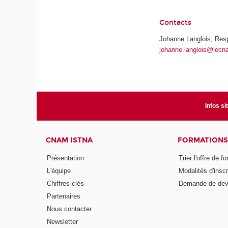
Contacts
Johanne Langlois, Res
johanne.langlois@lecn
Infos si
CNAM ISTNA
FORMATIONS
Présentation
Trier l'offre de f
L'équipe
Modalités d'inscr
Chiffres-clés
Demande de dev
Partenaires
Nous contacter
Newsletter