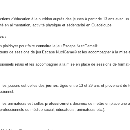
tions d'éducation à la nutrition auprès des jeunes à partir de 13 ans avec un 
té en alimentation, activité physique et sédentarité en Guadeloupe
es :
n plaidoyer pour faire connaitre le jeu Escape NutriGame®
teurs de sessions de jeu Escape NutriGame® et les accompagner à la mise e
sionnels relais et les accompagner à la mise en place de sessions de format
r les joueurs est celles des
jeunes
, âgés entre 13 et 29 ans et provenant de 
ssionnel.
r les animateurs est celles
professionnels
désireux de mettre en place une a
 professionnels du médico-social, éducateurs, animateurs etc.).