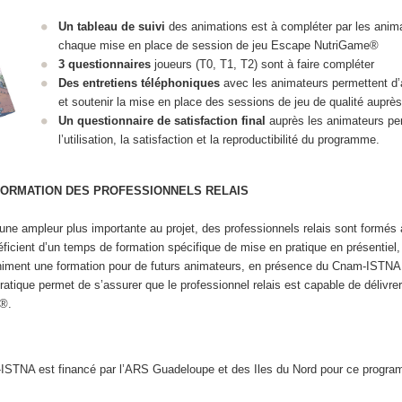
Un tableau de suivi
des animations est à compléter par les anim
chaque mise en place de session de jeu Escape NutriGame®
3 questionnaires
joueurs (T0, T1, T2) sont à faire compléter
Des entretiens téléphoniques
avec les animateurs permettent 
et soutenir la mise en place des sessions de jeu de qualité auprè
Un questionnaire de satisfaction final
auprès les animateurs pe
l’utilisation, la satisfaction et la reproductibilité du programme.
 FORMATION DES PROFESSIONNELS RELAIS
une ampleur plus importante au projet, des professionnels relais sont formés 
énéficient d’un temps de formation spécifique de mise en pratique en présentiel,
animent une formation pour de futurs animateurs, en présence du Cnam-ISTNA
tique permet de s’assurer que le professionnel relais est capable de délivrer
e®.
ISTNA est financé par l’ARS Guadeloupe et des Iles du Nord pour ce progr