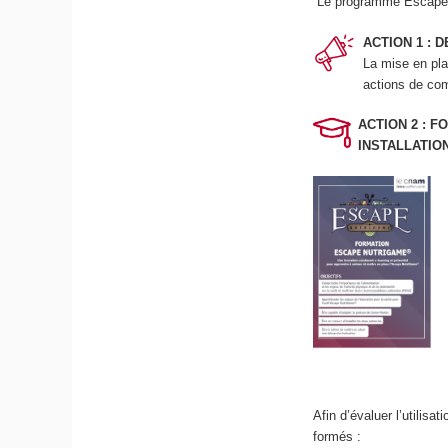
Le programme Escape 
ACTION 1 :
La mise en pla
actions de com
ACTION 2 : 
INSTALLATIO
Afin d’évaluer l’utilis
formés :