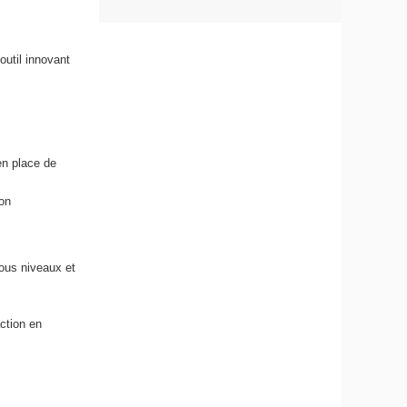
outil innovant
n place de
ion
tous niveaux et
ction en