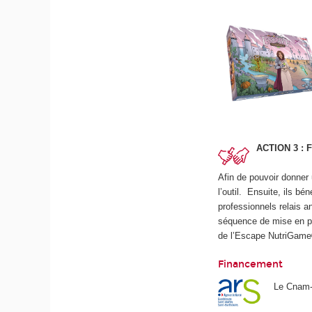
ACTION 3 :
Afin de pouvoir donner 
l’outil. Ensuite, ils b
professionnels relais 
séquence de mise en pra
de l’Escape NutriGam
Financement
Le Cnam-