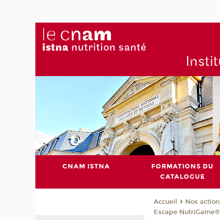
Insti
CNAM ISTNA
FORMATIONS DU
CATALOGUE
Nos action
Accueil
Escape NutriGame