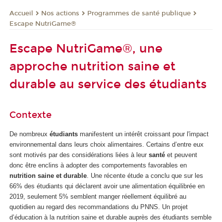
Nos actions
Programmes de santé publique
Accueil
Escape NutriGame®
Escape NutriGame®, une
approche nutrition saine et
durable au service des étudiants
Contexte
De nombreux
étudiants
manifestent un intérêt croissant pour l'impact
environnemental dans leurs choix alimentaires. Certains d’entre eux
sont motivés par des considérations liées à leur
santé
et peuvent
donc être enclins à adopter des comportements favorables en
nutrition
saine et durable
. Une récente étude a conclu que sur les
66% des étudiants qui déclarent avoir une alimentation équilibrée en
2019, seulement 5% semblent manger réellement équilibré au
quotidien au regard des recommandations du PNNS. Un projet
d’éducation à la nutrition saine et durable auprès des étudiants semble