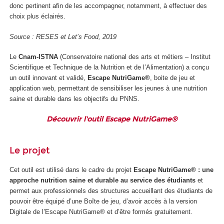
donc pertinent afin de les accompagner, notamment, à effectuer des
choix plus éclairés.
Source : RESES et Let’s Food, 2019
Le
Cnam-ISTNA
(Conservatoire national des arts et métiers – Institut
Scientifique et Technique de la Nutrition et de l’Alimentation) a conçu
un outil innovant et validé,
Escape NutriGame
®
, boite de jeu et
application web, permettant de sensibiliser les jeunes à une nutrition
saine et durable dans les objectifs du PNNS.
Découvrir l'outil Escape NutriGame
®
Le projet
Cet outil est utilisé dans le cadre du projet
Escape NutriGame® : une
approche nutrition saine et durable au service des étudiants
et
permet aux professionnels des structures accueillant des étudiants de
pouvoir être équipé d’une Boîte de jeu, d’avoir accès à la version
Digitale de l’Escape NutriGame® et d’être formés gratuitement.