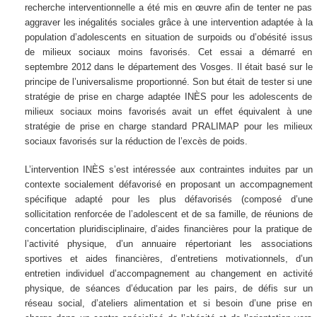
recherche interventionnelle a été mis en œuvre afin de tenter ne pas
aggraver les inégalités sociales grâce à une intervention adaptée à la
population d’adolescents en situation de surpoids ou d’obésité issus
de milieux sociaux moins favorisés. Cet essai a démarré en
septembre 2012 dans le département des Vosges. Il était basé sur le
principe de l’universalisme proportionné. Son but était de tester si une
stratégie de prise en charge adaptée INÈS pour les adolescents de
milieux sociaux moins favorisés avait un effet équivalent à une
stratégie de prise en charge standard PRALIMAP pour les milieux
sociaux favorisés sur la réduction de l’excès de poids.
L’intervention INÈS s’est intéressée aux contraintes induites par un
contexte socialement défavorisé en proposant un accompagnement
spécifique adapté pour les plus défavorisés (composé d’une
sollicitation renforcée de l’adolescent et de sa famille, de réunions de
concertation pluridisciplinaire, d’aides financières pour la pratique de
l’activité physique, d’un annuaire répertoriant les associations
sportives et aides financières, d’entretiens motivationnels, d’un
entretien individuel d’accompagnement au changement en activité
physique, de séances d’éducation par les pairs, de défis sur un
réseau social, d’ateliers alimentation et si besoin d’une prise en