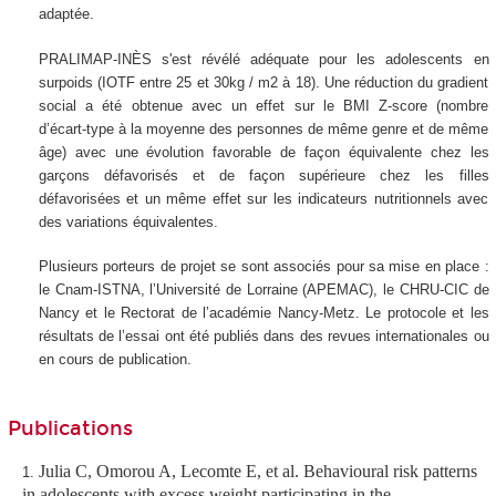
adaptée.
PRALIMAP-INÈS s'est révélé adéquate pour les adolescents en
surpoids (IOTF entre 25 et 30kg / m2 à 18). Une réduction du gradient
social a été obtenue avec un effet sur le BMI Z-score (nombre
d’écart-type à la moyenne des personnes de même genre et de même
âge) avec une évolution favorable de façon équivalente chez les
garçons défavorisés et de façon supérieure chez les filles
défavorisées et un même effet sur les indicateurs nutritionnels avec
des variations équivalentes.
Plusieurs porteurs de projet se sont associés pour sa mise en place :
le Cnam-ISTNA, l’Université de Lorraine (APEMAC), le CHRU-CIC de
Nancy et le Rectorat de l’académie Nancy-Metz. Le protocole et les
résultats de l’essai ont été publiés dans des revues internationales ou
en cours de publication.
Publications
Julia C, Omorou A, Lecomte E, et al.
Behavioural risk patterns
in adolescents with excess weight participating in the