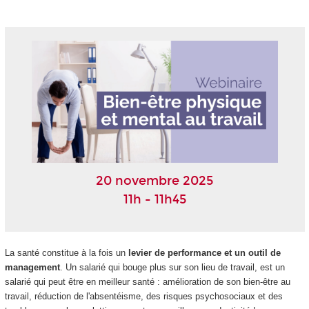
20 novembre 2025
11h - 11h45
La santé constitue à la fois un
levier de performance et un outil de
management
. Un salarié qui bouge plus sur son lieu de travail, est un
salarié qui peut être en meilleur santé : amélioration de son bien-être au
travail, réduction de l'absentéisme, des risques psychosociaux et des