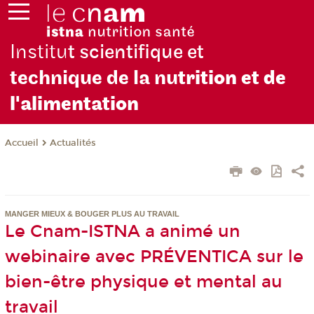
Institu
t scientifique et
technique de la nu
trition et de
l'alimentation
Actualités
Accueil
MANGER MIEUX & BOUGER PLUS AU TRAVAIL
Le Cnam-ISTNA a animé un
webinaire avec PRÉVENTICA sur le
bien-être physique et mental au
travail