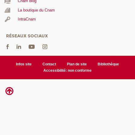
Cnam blog
La boutique du Cnam
IntraCnam
RÉSEAUX SOCIAUX
Infos site
Contact
Plan de site
Bibliothèque
Accessibilité: non conforme