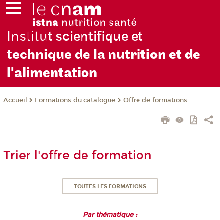
Institu
t scientifique et
technique de la nu
trition et de
l'alimentation
Formations du catalogue
Offre de formations
Accueil
Trier l'offre de formation
TOUTES LES FORMATIONS
Par thématique :