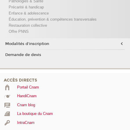
Pathologies & Santé
Précarité & handicap
Enfance & adolescence
Éducation, prévention & compétences transversales
Restauration collective
Offre PNNS
Modalités d'inscription
Demande de devis
ACCÈS DIRECTS
Portail Cnam
HandiCnam
Cnam blog
La boutique du Cnam
IntraCnam