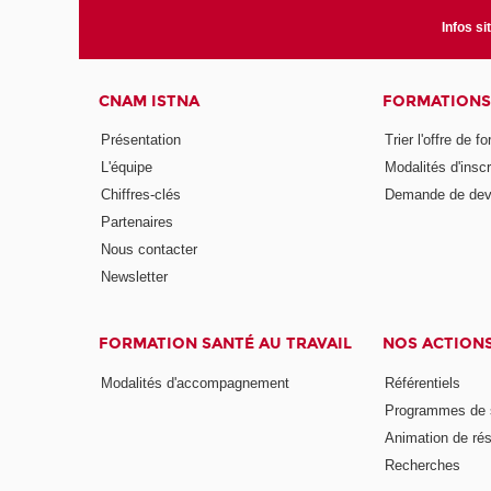
Infos si
CNAM ISTNA
FORMATIONS
Présentation
Trier l'offre de f
L'équipe
Modalités d'inscr
Chiffres-clés
Demande de dev
Partenaires
Nous contacter
Newsletter
FORMATION SANTÉ AU TRAVAIL
NOS ACTION
Modalités d'accompagnement
Référentiels
Programmes de s
Animation de ré
Recherches