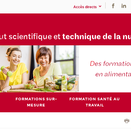
Accès directs
tu
t scientifique et
technique de la n
FORMATIONS SUR-
FORMATION SANTÉ AU
MESURE
TRAVAIL