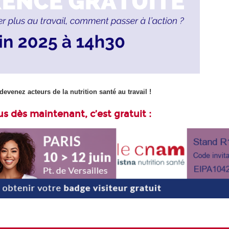
devenez acteurs de la nutrition santé au travail !
us dès maintenant, c’est gratuit
: