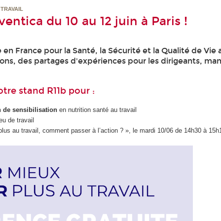
 TRAVAIL
ntica du 10 au 12 juin à Paris !
n France pour la Santé, la Sécurité et la Qualité de Vie a
ons, des partages d'expériences pour les dirigeants, ma
tre stand R11b pour :
 de sensibilisation
en nutrition santé au travail
ieu de travail
us au travail, comment passer à l’action ? », le mardi 10/06 de 14h30 à 15h1