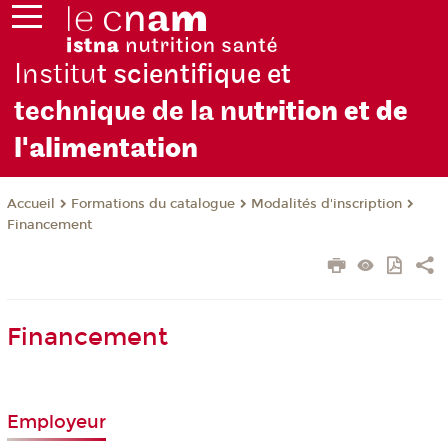
Institu
t scientifique et
technique de la nu
trition et de
l'alimentation
Formations du catalogue
Modalités d'inscription
Accueil
Financement
Financement
Employeur