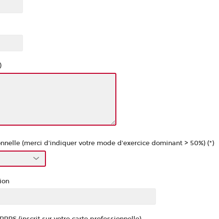
)
onnelle (merci d'indiquer votre mode d'exercice dominant > 50%) (*)
ion