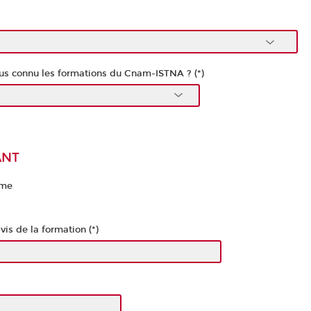
s connu les formations du Cnam-ISTNA ? (*)
ANT
me
vis de la formation (*)