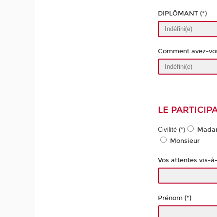
DIPLÔMANT (*)
Comment avez-vou
LE PARTICIP
Civilité (*)
Mada
Monsieur
Vos attentes vis-à-
Prénom (*)