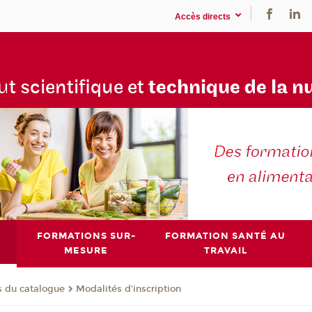
Accès directs
tu
t scientifique et
technique de la n
FORMATIONS SUR-
FORMATION SANTÉ AU
MESURE
TRAVAIL
s du catalogue
Modalités d'inscription