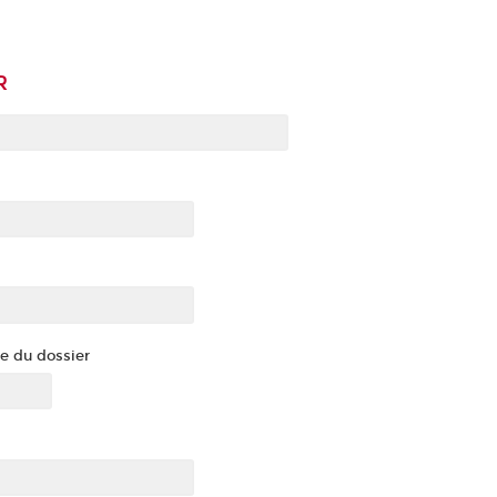
R
e du dossier