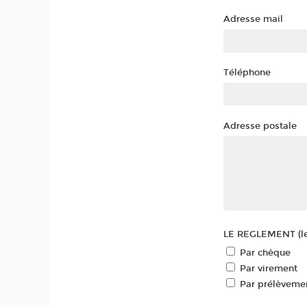
Adresse mail
Téléphone
Adresse postale
LE REGLEMENT (le r
Par chèque
Par virement
Par prélèveme