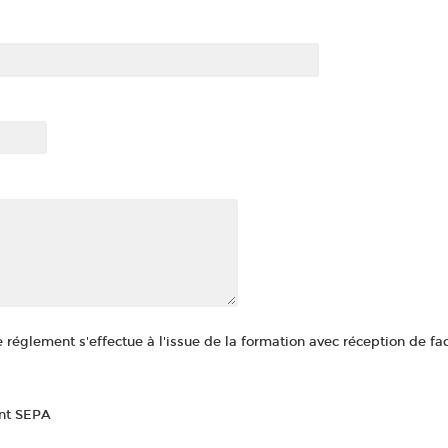
églement s'effectue à l'issue de la formation avec réception de fac
nt SEPA