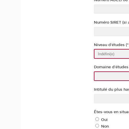
Numéro ADELI ou RP
Numéro SIRET (si 
Niveau d'études (*
Domaine d'études 
Intitulé du plus h
Êtes-vous en situa
Oui
Non