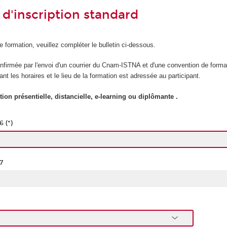
 d'inscription standard
e formation, veuillez compléter le bulletin ci-dessous.
onfirmée par l'envoi d'un courrier du Cnam-ISTNA et d'une convention de forma
nt les horaires et le lieu de la formation est adressée au participant.
ion présentielle, distancielle, e-learning ou diplômante .
 (*)
7