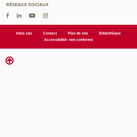
RÉSEAUX SOCIAUX
Infos site
Contact
Plan de site
Bibliothèque
Accessibilité: non conforme