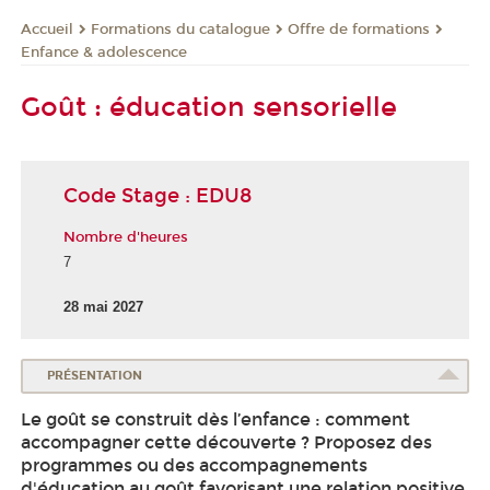
Formations du catalogue
Offre de formations
Accueil
Enfance & adolescence
Goût : éducation sensorielle
Code Stage : EDU8
Nombre d'heures
7
28 mai 2027
PRÉSENTATION
Le goût se construit dès l’enfance : comment
accompagner cette découverte ? Proposez des
programmes ou des accompagnements
d'éducation au goût favorisant une relation positive