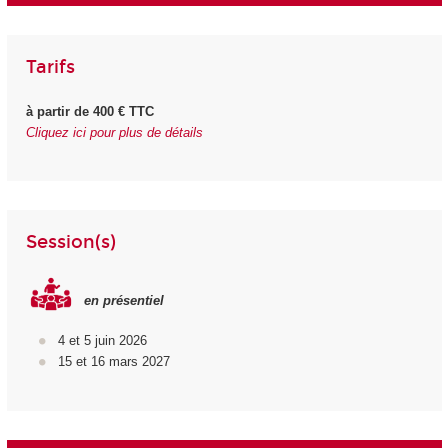
Tarifs
à partir de 400 € TTC
Cliquez ici pour plus de détails
Session(s)
en présentiel
4 et 5 juin 2026
15 et 16 mars 2027