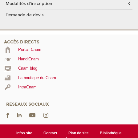
Modalités d'inscription
Demande de devis
ACCÈS DIRECTS
Portail Cnam
HandiCnam
Cnam blog
La boutique du Cnam
IntraCnam
RÉSEAUX SOCIAUX
Infos site
Contact
Plan de site
Bibliothèque