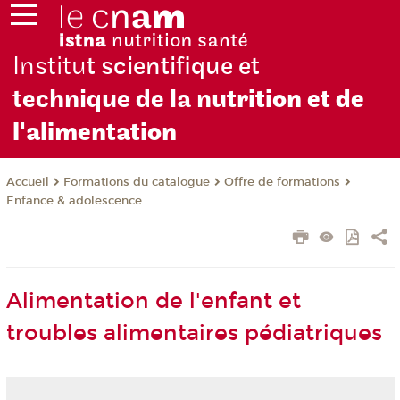
Institu
t scientifique et
technique de la nu
trition et de
l'alimentation
Formations du catalogue
Offre de formations
Accueil
Enfance & adolescence
Alimentation de l'enfant et
troubles alimentaires pédiatriques