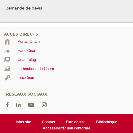
Demande de devis
ACCÈS DIRECTS
Portail Cnam
HandiCnam
Cnam blog
La boutique du Cnam
IntraCnam
RÉSEAUX SOCIAUX
Infos site
Contact
Plan de site
Bibliothèque
Accessibilité: non conforme