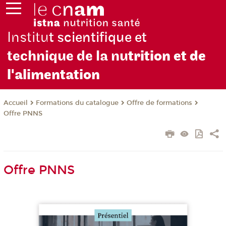
Institu
t scientifique et
technique de la nu
trition et de
l'alimentation
Formations du catalogue
Offre de formations
Accueil
Offre PNNS
Offre PNNS